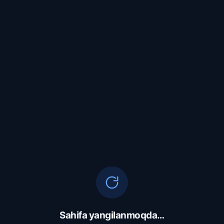
Sahifa yangilanmoqda…