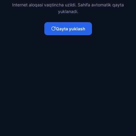
Internet aloqasi vaqtincha uzildi. Sahifa avtomatik qayta
yuklanadi.
Qayta yuklash