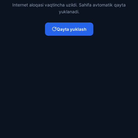
Internet aloqasi vaqtincha uzildi. Sahifa avtomatik qayta
yuklanadi.
Qayta yuklash