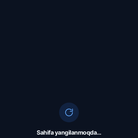
Sahifa yangilanmoqda…