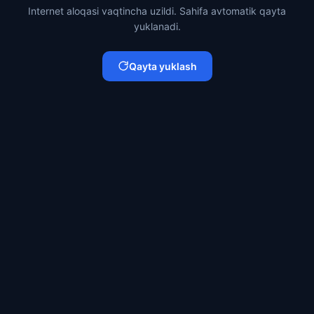
Internet aloqasi vaqtincha uzildi. Sahifa avtomatik qayta
yuklanadi.
Qayta yuklash