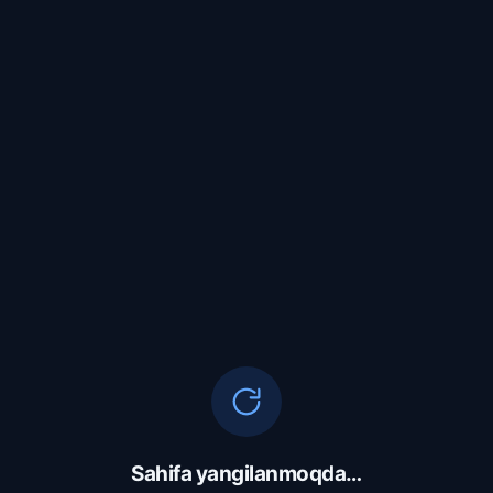
Sahifa yangilanmoqda…