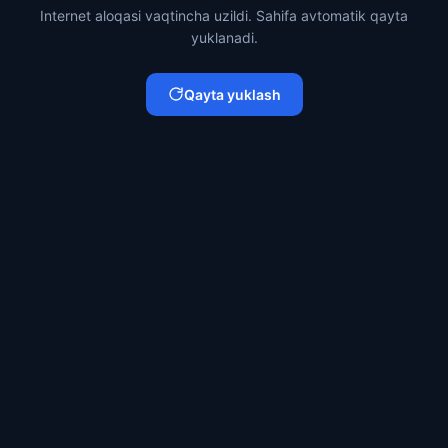
Internet aloqasi vaqtincha uzildi. Sahifa avtomatik qayta
yuklanadi.
Qayta yuklash