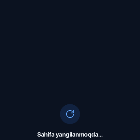
Sahifa yangilanmoqda…