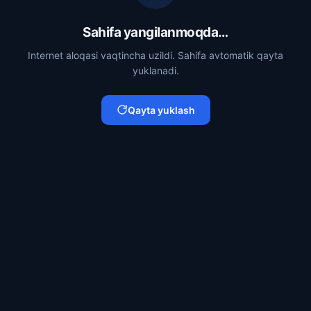
Sahifa yangilanmoqda…
Internet aloqasi vaqtincha uzildi. Sahifa avtomatik qayta
yuklanadi.
Qayta yuklash