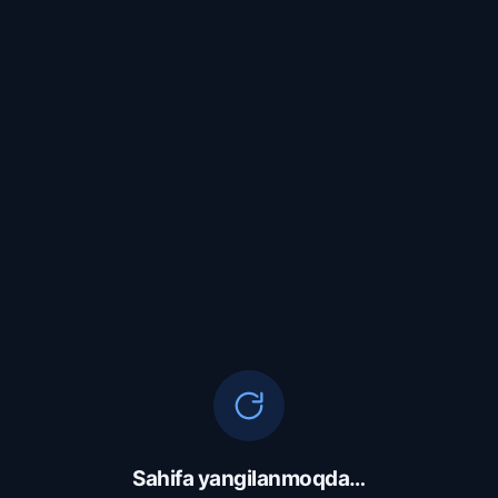
Sahifa yangilanmoqda…