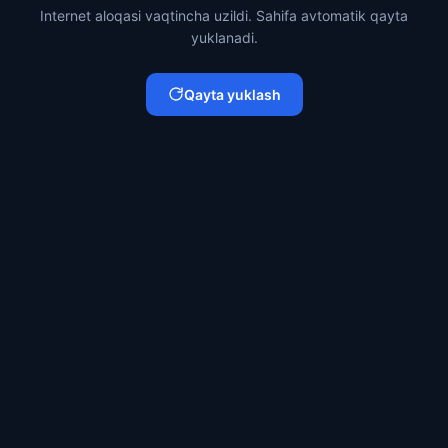
Internet aloqasi vaqtincha uzildi. Sahifa avtomatik qayta
yuklanadi.
Qayta yuklash