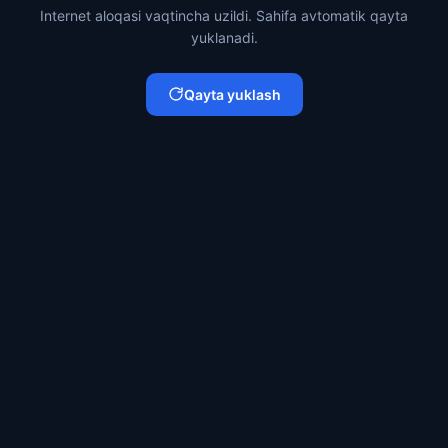
Internet aloqasi vaqtincha uzildi. Sahifa avtomatik qayta
yuklanadi.
Qayta yuklash