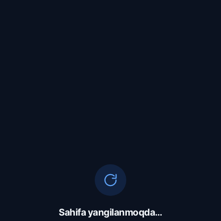
Sahifa yangilanmoqda…