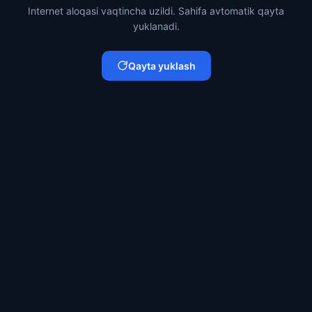
Internet aloqasi vaqtincha uzildi. Sahifa avtomatik qayta
yuklanadi.
Qayta yuklash