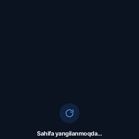
Sahifa yangilanmoqda…