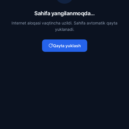
Sahifa yangilanmoqda…
Internet aloqasi vaqtincha uzildi. Sahifa avtomatik qayta
yuklanadi.
Qayta yuklash