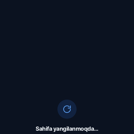
Sahifa yangilanmoqda…