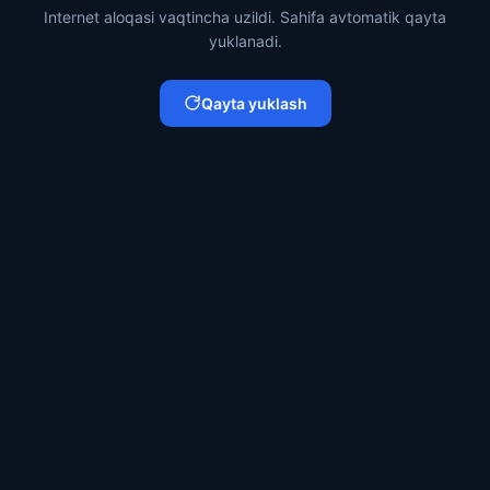
Internet aloqasi vaqtincha uzildi. Sahifa avtomatik qayta
yuklanadi.
Qayta yuklash