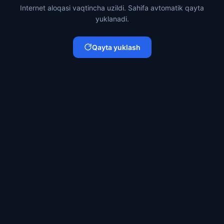
Internet aloqasi vaqtincha uzildi. Sahifa avtomatik qayta
yuklanadi.
Qayta yuklash