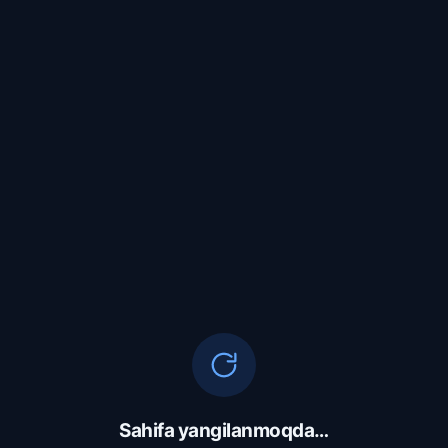
Sahifa yangilanmoqda…