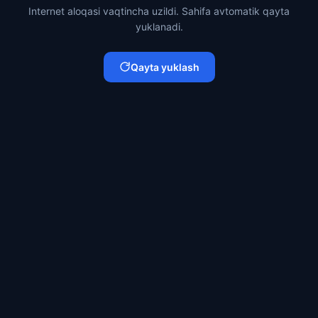
Internet aloqasi vaqtincha uzildi. Sahifa avtomatik qayta
yuklanadi.
Qayta yuklash