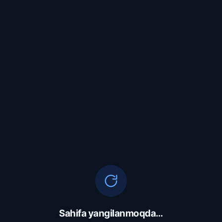
Sahifa yangilanmoqda…