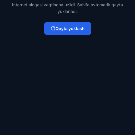
Internet aloqasi vaqtincha uzildi. Sahifa avtomatik qayta
yuklanadi.
Qayta yuklash