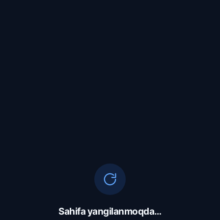
Sahifa yangilanmoqda…